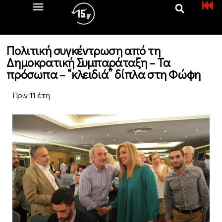
Πολιτική συγκέντρωση από τη
Δημοκρατική Συμπαράταξη – Τα
πρόσωπα – “κλειδιά” δίπλα στη Φώφη
Πριν 11 έτη