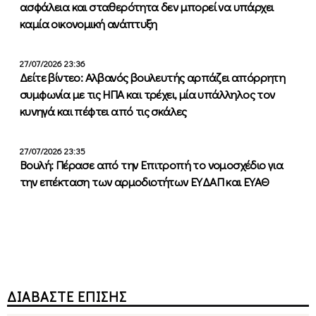
ασφάλεια και σταθερότητα δεν μπορεί να υπάρχει
καμία οικονομική ανάπτυξη
27/07/2026 23:36
Δείτε βίντεο: Αλβανός βουλευτής αρπάζει απόρρητη
συμφωνία με τις ΗΠΑ και τρέχει, μία υπάλληλος τον
κυνηγά και πέφτει από τις σκάλες
27/07/2026 23:35
Βουλή: Πέρασε από την Επιτροπή το νομοσχέδιο για
την επέκταση των αρμοδιοτήτων ΕΥΔΑΠ και ΕΥΑΘ
ΔΙΑΒΑΣΤΕ ΕΠΙΣΗΣ