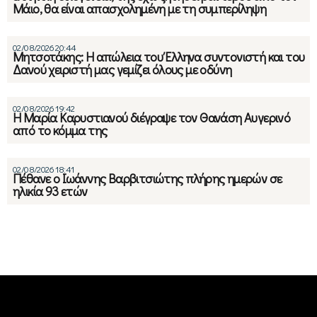
Μάιο, θα είναι απασχολημένη με τη συμπερίληψη
02/08/2026 20:44
Μητσοτάκης: Η απώλεια του Έλληνα συντονιστή και του
Δανού χειριστή μας γεμίζει όλους με οδύνη
02/08/2026 19:42
Η Μαρία Καρυστιανού διέγραψε τον Θανάση Αυγερινό
από το κόμμα της
02/08/2026 18:41
Πέθανε ο Ιωάννης Βαρβιτσιώτης πλήρης ημερών σε
ηλικία 93 ετών