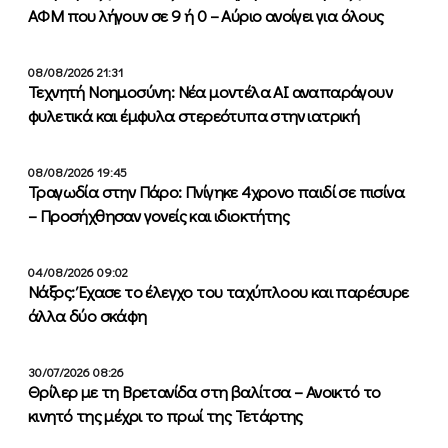
ΑΦΜ που λήγουν σε 9 ή 0 – Αύριο ανοίγει για όλους
08/08/2026 21:31
Τεχνητή Νοημοσύνη: Νέα μοντέλα ΑΙ αναπαράγουν
φυλετικά και έμφυλα στερεότυπα στην ιατρική
08/08/2026 19:45
Τραγωδία στην Πάρο: Πνίγηκε 4χρονο παιδί σε πισίνα
– Προσήχθησαν γονείς και ιδιοκτήτης
04/08/2026 09:02
Νάξος: Έχασε το έλεγχο του ταχύπλοου και παρέσυρε
άλλα δύο σκάφη
30/07/2026 08:26
Θρίλερ με τη Βρετανίδα στη βαλίτσα – Ανοικτό το
κινητό της μέχρι το πρωί της Τετάρτης