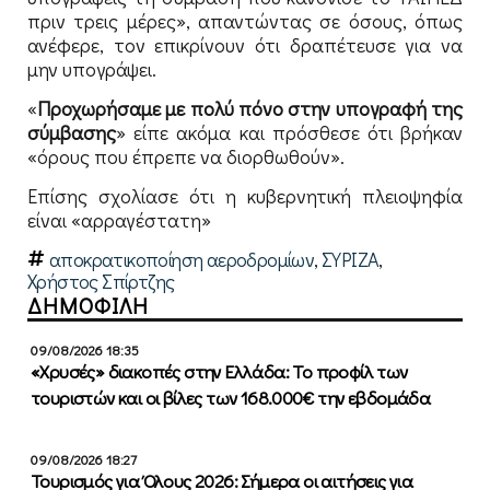
πριν τρεις μέρες», απαντώντας σε όσους, όπως
ανέφερε, τον επικρίνουν ότι δραπέτευσε για να
μην υπογράψει.
«
Προχωρήσαμε με πολύ πόνο στην υπογραφή της
σύμβασης
» είπε ακόμα και πρόσθεσε ότι βρήκαν
«όρους που έπρεπε να διορθωθούν».
Επίσης σχολίασε ότι η κυβερνητική πλειοψηφία
είναι «αρραγέστατη»
αποκρατικοποίηση αεροδρομίων
,
ΣΥΡΙΖΑ
,
Χρήστος Σπίρτζης
ΔΗΜΟΦΙΛΗ
09/08/2026 18:35
«Χρυσές» διακοπές στην Ελλάδα: Το προφίλ των
τουριστών και οι βίλες των 168.000€ την εβδομάδα
09/08/2026 18:27
Τουρισμός για Όλους 2026: Σήμερα οι αιτήσεις για