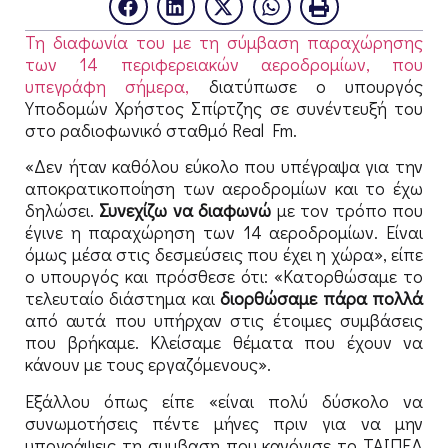
Τη διαφωνία του με τη σύμβαση παραχώρησης
των 14 περιφερειακών αεροδρομίων, που
υπεγράφη σήμερα,
διατύπωσε ο υπουργός
Υποδομών Χρήστος Σπίρτζης σε συνέντευξή του
στο ραδιοφωνικό σταθμό Real Fm.
«Δεν ήταν καθόλου εύκολο που υπέγραψα για την
αποκρατικοποίηση των αεροδρομίων και το έχω
δηλώσει.
Συνεχίζω να διαφωνώ
με τον τρόπο που
έγινε η παραχώρηση των 14 αεροδρομίων. Είναι
όμως μέσα στις δεσμεύσεις που έχει η χώρα», είπε
ο υπουργός και πρόσθεσε ότι: «Κατορθώσαμε το
τελευταίο διάστημα και
διορθώσαμε πάρα πολλά
από αυτά που υπήρχαν στις έτοιμες συμβάσεις
που βρήκαμε. Κλείσαμε θέματα που έχουν να
κάνουν με τους εργαζόμενους».
Εξάλλου όπως είπε «είναι πολύ δύσκολο να
συνωμοτήσεις πέντε μήνες πριν για να μην
υπογράψεις τη συμβαση που κανόνισε το ΤΑΙΠΕΔ