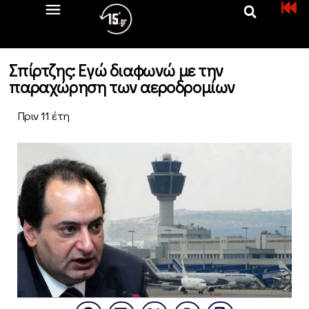
Σπίρτζης: Εγώ διαφωνώ με την
παραχώρηση των αεροδρομίων
Πριν 11 έτη