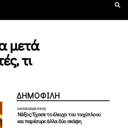
ρα μετά
ές, τι
ΔΗΜΟΦΙΛΗ
04/08/2026 09:02
Νάξος: Έχασε το έλεγχο του ταχύπλοου
και παρέσυρε άλλα δύο σκάφη