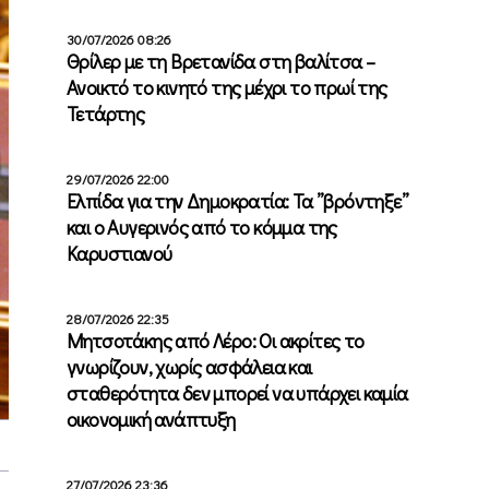
30/07/2026 08:26
Θρίλερ με τη Βρετανίδα στη βαλίτσα –
Ανοικτό το κινητό της μέχρι το πρωί της
Τετάρτης
29/07/2026 22:00
Ελπίδα για την Δημοκρατία: Τα ”βρόντηξε”
και ο Αυγερινός από το κόμμα της
Καρυστιανού
28/07/2026 22:35
Μητσοτάκης από Λέρο: Οι ακρίτες το
γνωρίζουν, χωρίς ασφάλεια και
σταθερότητα δεν μπορεί να υπάρχει καμία
οικονομική ανάπτυξη
27/07/2026 23:36