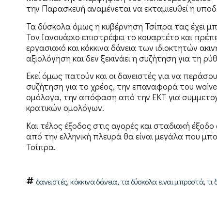
την Παρασκευή αναμένεται να εκταμιευθεί η υποδο
Τα δύσκολα όμως η κυβέρνηση Τσίπρα τας έχει μπ
Τον Ιανουάριο επιστρέφει το κουαρτέτο και πρέπ
εργασιακό και κόκκινα δάνεια των ιδιοκτητών ακι
αξιολόγηση και δεν ξεκινάει η συζήτηση για τη ρύ
Εκεί όμως πατούν και οι δανειστές για να περάσο
συζήτηση για το χρέος, την επαναφορά του waiver
ομόλογα, την απόφαση από την ΕΚΤ για συμμετοχ
κρατικών ομολόγων.
Και τέλος έξοδος στις αγορές και σταδιακή έξοδ
από την ελληνική πλευρά θα είναι μεγάλα που μπ
Τσίπρα.
,
,
,
δανειστές
κόκκινα δάνεια
τα δύσκολα ειναι μπροστά
τι 