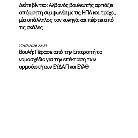
Δείτε βίντεο: Αλβανός βουλευτής αρπάζει
απόρρητη συμφωνία με τις ΗΠΑ και τρέχει,
μία υπάλληλος τον κυνηγά και πέφτει από
τις σκάλες
27/07/2026 23:35
Βουλή: Πέρασε από την Επιτροπή το
νομοσχέδιο για την επέκταση των
αρμοδιοτήτων ΕΥΔΑΠ και ΕΥΑΘ