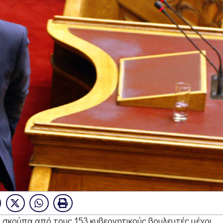
 σκούπα από τους 153 κυβερνητικούς βουλευτές μέχρι