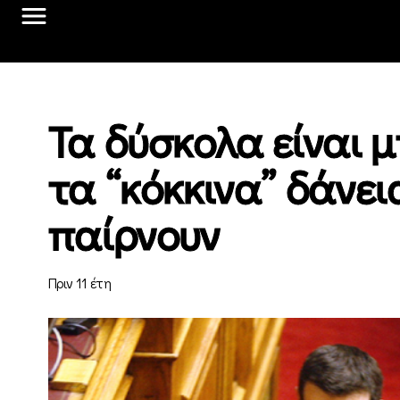
Τα δύσκολα είναι 
τα “κόκκινα” δάνεια
παίρνουν
Πριν 11 έτη