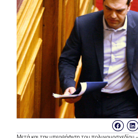
Μετά και την υπερψήφιση του πολυνομοσχεδίου –