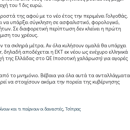
χή του 1 δις ευρώ.
ροστά της αφού με το νέο έτος την περιμένει Γολγοθάς.
ει να υπάρξει σύγκληση σε ασφαλιστικό, φορολογικό,
νήτων. Σε διαφορετική περίπτωση δεν κλείνει η πρώτη
θμιση του χρέους.
υν τα σκληρά μέτρα. Αν όλα κυλήσουν ομαλά θα υπάρχει
, δηλαδή αποδέχεται η ΕΚΤ εκ νέου ως ενέχυρο ελληνικά
ή της Ελλάδας στο QE (ποσοτική χαλάρωση) για αγορές
ο από το μνημόνιο. Βέβαια για όλα αυτά τα ανταλλάγματα
ορεί να στοιχίσουν ακόμα την πορεία της κυβέρνησης
,
δίνουν και τι παίρνουν οι δανειστές
Τσίπρας