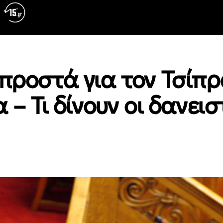
μπροστά για τον Τσίπ
 – Τι δίνουν οι δανειστ