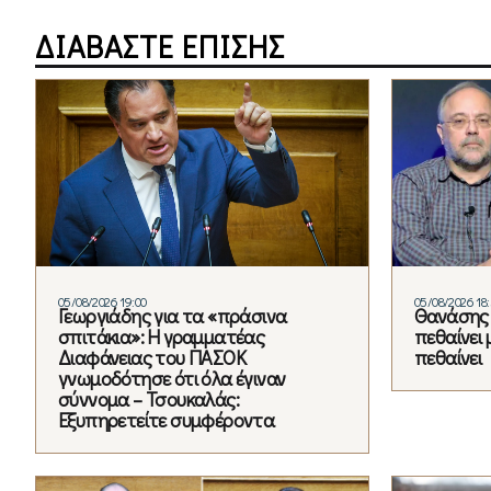
ΔΙΑΒΑΣΤΕ ΕΠΙΣΗΣ
05/08/2026 19:00
05/08/2026 18
Γεωργιάδης για τα «πράσινα
Θανάσης 
σπιτάκια»: Η γραμματέας
πεθαίνει 
Διαφάνειας του ΠΑΣΟΚ
πεθαίνει
γνωμοδότησε ότι όλα έγιναν
σύννομα – Τσουκαλάς:
Εξυπηρετείτε συμφέροντα