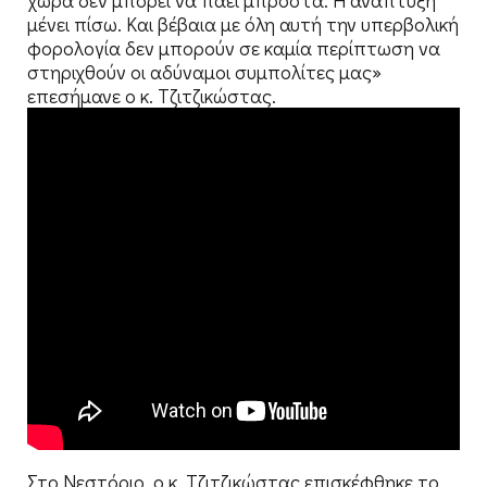
μένει πίσω. Και βέβαια με όλη αυτή την υπερβολική
φορολογία δεν μπορούν σε καμία περίπτωση να
στηριχθούν οι αδύναμοι συμπολίτες μας»
επεσήμανε ο κ. Τζιτζικώστας.
Στο Νεστόριο, ο κ. Τζιτζικώστας επισκέφθηκε το