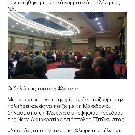
συναντήθηκε με τοπικά κομματικά στελέχη της
ΝΔ.
Οι δηλώσεις του στη Φλώρινα
Με τα συμφέροντα της χώρας δεν παίζουμε, μην
τολμήσει κανείς να παίξει με τη Μακεδονία,
δήλωσε από τη Φλώρινα ο υποψήφιος πρόεδρος
της Νέας Δημοκρατίας Απόστολος Τζιτζικώστας.
«Από εδώ, από την ακριτική Φλώρινα, στέλνουμε