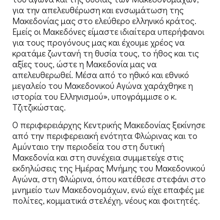
για την απελευθέρωση και ενσωμάτωση της
Μακεδονίας μας στο ελεύθερο ελληνικό κράτος.
Εμείς οι Μακεδόνες είμαστε ιδιαίτερα υπερήφανοι
για τους προγόνους μας και έχουμε χρέος να
κρατάμε ζωντανή τη θυσία τους, το ήθος και τις
αξίες τους, ώστε η Μακεδονία μας να
απελευθερωθεί. Μέσα από το ηθικό και εθνικό
μεγαλείο του Μακεδονικού Αγώνα χαράχθηκε η
ιστορία του Ελληνισμού», υπογράμμισε ο κ.
Τζιτζικώστας.
Ο περιφερειάρχης Κεντρικής Μακεδονίας ξεκίνησε
από την περιφερειακή ενότητα Φλώρινας και το
Αμύνταιο την περιοδεία του στη δυτική
Μακεδονία και στη συνέχεια συμμετείχε στις
εκδηλώσεις της Ημέρας Μνήμης του Μακεδονικού
Αγώνα, στη Φλώρινα, όπου κατέθεσε στεφάνι στο
μνημείο των Μακεδονομάχων, ενώ είχε επαφές με
πολίτες, κομματικά στελέχη, νέους και φοιτητές.