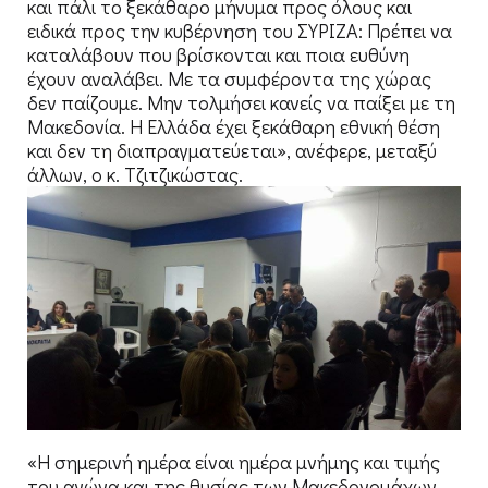
και πάλι το ξεκάθαρο μήνυμα προς όλους και
ειδικά προς την κυβέρνηση του ΣΥΡΙΖΑ: Πρέπει να
καταλάβουν που βρίσκονται και ποια ευθύνη
έχουν αναλάβει. Με τα συμφέροντα της χώρας
δεν παίζουμε. Μην τολμήσει κανείς να παίξει με τη
Μακεδονία. Η Ελλάδα έχει ξεκάθαρη εθνική θέση
και δεν τη διαπραγματεύεται», ανέφερε, μεταξύ
άλλων, ο κ. Τζιτζικώστας.
«Η σημερινή ημέρα είναι ημέρα μνήμης και τιμής
του αγώνα και της θυσίας των Μακεδονομάχων,