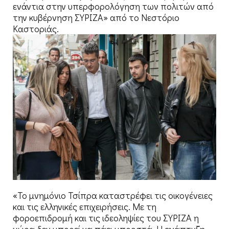
ενάντια στην υπερφορολόγηση των πολιτών από
την κυβέρνηση ΣΥΡΙΖΑ» από το Νεστόριο
Καστοριάς.
«Το μνημόνιο Τσίπρα καταστρέφει τις οικογένειες
και τις ελληνικές επιχειρήσεις. Με τη
φοροεπιδρομή και τις ιδεοληψίες του ΣΥΡΙΖΑ η
χώρα δεν μπορεί να πάει μπροστά. Η ανάπτυξη