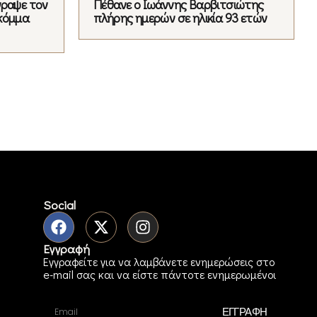
γραψε τον
Πέθανε ο Ιωάννης Βαρβιτσιώτης
κόμμα
πλήρης ημερών σε ηλικία 93 ετών
Social
Εγγραφή
Εγγραφείτε για να λαμβάνετε ενημερώσεις στο
e-mail σας και να είστε πάντοτε ενημερωμένοι
ΕΓΓΡΑΦΗ