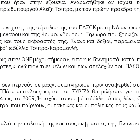
που ήταν στην εξουσία. Αναρωτήθηκε αν ισχύει τ
ν πρωθυπουργού Αλέξη Τσίπρα, με τον πρώην πρόεδρο τη
ί συνέχισης της σύμπλευσης του ΠΑΣΟΚ με τη ΝΔ ανέφερε
μεγάρου και της Κουμουνδούρου: “Την ώρα που ξορκίζου
ς και τους εκφραστές της. Γίνανε και δεξιοί, παρέμεινα
υφό” ειδύλλιο Τσίπρα-Καραμανλή.
ς στην ΟΝΕ μέχρι σήμερα», είπε η κ. Γεννηματά, κατά τ
όρτινγκ, ενώπιον των μελών και των στελεχών του ΠΑΣΟ
ί δεν περνούν σε μας», συμπλήρωσε, πριν αναφερθεί στ
“Πότε επιτέλους κύριοι του ΣΥΡΙΖΑ θα μιλήσετε για τι
 ως το 2009; Ή ισχύει το κρυφό ειδύλλιο όπως λένε; Ο
α που παίρνουν, οι τακτικές και οι πολιτικές τους καμί
αλιά την πολιτική της και τους εκφραστές της. Γίνανε κα