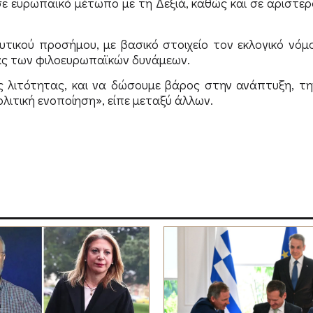
 σε ευρωπαϊκό μέτωπο με τη Δεξιά, καθώς και σε αριστερ
τικού προσήμου, με βασικό στοιχείο τον εκλογικό νόμο
ίας των φιλοευρωπαϊκών δυνάμεων.
ές λιτότητας, και να δώσουμε βάρος στην ανάπτυξη, τη
τική ενοποίηση», είπε μεταξύ άλλων.