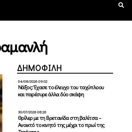
αραμανλή
ΔΗΜΟΦΙΛΗ
04/08/2026 09:02
Νάξος: Έχασε το έλεγχο του ταχύπλοου
και παρέσυρε άλλα δύο σκάφη
30/07/2026 08:26
Θρίλερ με τη Βρετανίδα στη βαλίτσα –
Ανοικτό το κινητό της μέχρι το πρωί της
Τετάρτης