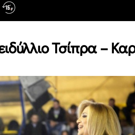
ειδύλλιο Τσίπρα – Κ