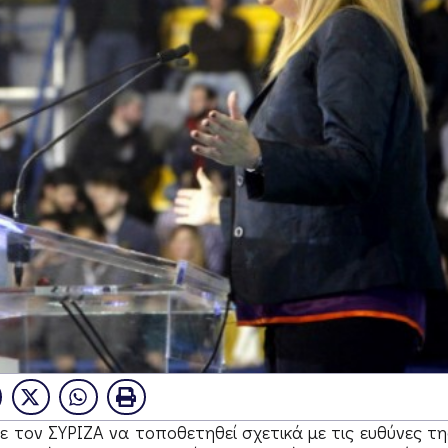
 τον ΣΥΡΙΖΑ να τοποθετηθεί σχετικά με τις ευθύνες τη