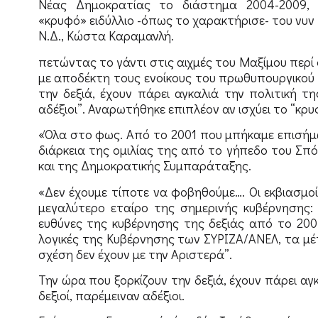
Νέας Δημοκρατίας το διάστημα 2004-2009, 
«κρυφό» ειδύλλιο -όπως το χαρακτήρισε- του νυ
Ν.Δ., Κώστα Καραμανλή.
πετώντας το γάντι στις αιχμές του Μαξίμου περ
με αποδέκτη τους ενοίκους του πρωθυπουργικού 
την δεξιά, έχουν πάρει αγκαλιά την πολιτική τη
αδέξιοι”. Αναρωτήθηκε επιπλέον αν ισχύει το “κρ
«Όλα στο φως. Από το 2001 που μπήκαμε επισήμω
διάρκεια της ομιλίας της από το γήπεδο του Σπ
και της Δημοκρατικής Συμπαράταξης.
«Δεν έχουμε τίποτε να φοβηθούμε…. Οι εκβιασμο
μεγαλύτερο εταίρο της σημερινής κυβέρνησης: 
ευθύνες της κυβέρνησης της δεξιάς από το 2004
λογικές της Κυβέρνησης των ΣΥΡΙΖΑ/ΑΝΕΛ, τα μέτρ
σχέση δεν έχουν με την Αριστερά”.
Την ώρα που ξορκίζουν την δεξιά, έχουν πάρει αγκ
δεξιοί, παρέμειναν αδέξιοι.