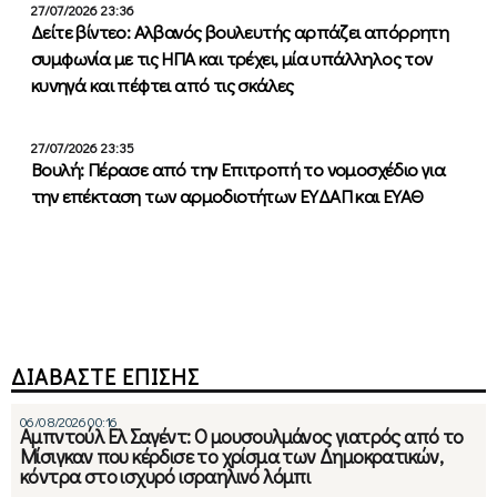
27/07/2026 23:36
Δείτε βίντεο: Αλβανός βουλευτής αρπάζει απόρρητη
συμφωνία με τις ΗΠΑ και τρέχει, μία υπάλληλος τον
κυνηγά και πέφτει από τις σκάλες
27/07/2026 23:35
Βουλή: Πέρασε από την Επιτροπή το νομοσχέδιο για
την επέκταση των αρμοδιοτήτων ΕΥΔΑΠ και ΕΥΑΘ
ΔΙΑΒΑΣΤΕ ΕΠΙΣΗΣ
06/08/2026 00:16
Αμπντούλ Ελ Σαγέντ: Ο μουσουλμάνος γιατρός από το
Μίσιγκαν που κέρδισε το χρίσμα των Δημοκρατικών,
κόντρα στο ισχυρό ισραηλινό λόμπι