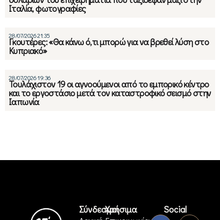
Ιταλία, φωτογραφίες
28/07/2026 21:35
Γκουτέρες: «Θα κάνω ό,τι μπορώ για να βρεθεί λύση στο
Κυπριακό»
28/07/2026 19:36
Τουλάχιστον 19 οι αγνοούμενοι από το εμπορικό κέντρο
και το εργοστάσιο μετά τον καταστροφικό σεισμό στην
Ιαπωνία
Σύνδεσμοι
Χρήσιμα
Social