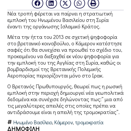
Νέα τροπή φέρεται να παίρνει η στρατιωτική
εμπλοκή του Ηνωμένου Βασιλείου στη Συρία
έναντι της οργάνωσης Ισλαμικό Κράτος.
Μέτα την ήττα του 2013 σε σχετική ψηφοφορία
στο βρετανικό κοινοβούλιο, ο Κάμερον κατέστησε
σαφές ότι θα συνεχίσει να προωθεί το σχέδιο του,
προκειμένου να διεξαχθεί εκ νέου ψηφοφορία για
την εμπλοκή του της Αγγλίας στη Συρία, καθώς οι
βομβαρδισμοί της Βρετανικής Πολεμικής
Αεροπορίας περιορίζονται μόνο στο Ιρακ.
Ο Βρετανός Πρωθυπουργός, θεωρεί πως η ρωσική
εμπλοκή στην περιοχή δημιουργεί νέα γεωπολιτικά
δεδομένα και συνέχισε δηλώνοντας πως:” μια από
τις μεγαλύτερες απειλές στις οποίες πρέπει να
αντιδράσουμε είναι η απειλή της τρομοκρατίας”.
Ηνωμένο Βασίλειο
,
Κάμερον
,
τρομοκρατία
ΔΗΜΟΦΙΛΗ