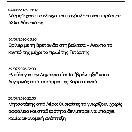
04/08/2026 09:02
Νάξος: Έχασε το έλεγχο του ταχύπλοου και παρέσυρε
άλλα δύο σκάφη
30/07/2026 08:26
Θρίλερ με τη Βρετανίδα στη βαλίτσα – Ανοικτό το
κινητό της μέχρι το πρωί της Τετάρτης
29/07/2026 22:00
Ελπίδα για την Δημοκρατία: Τα ”βρόντηξε” και ο
Αυγερινός από το κόμμα της Καρυστιανού
28/07/2026 22:35
Μητσοτάκης από Λέρο: Οι ακρίτες το γνωρίζουν, χωρίς
ασφάλεια και σταθερότητα δεν μπορεί να υπάρχει
καμία οικονομική ανάπτυξη