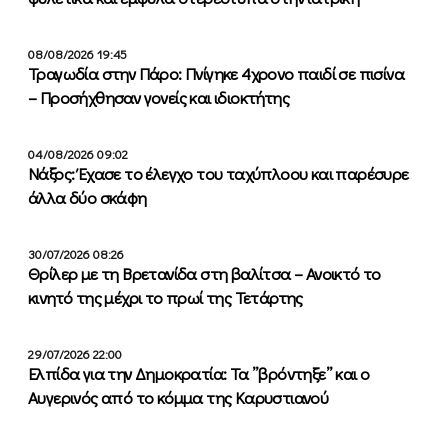
08/08/2026 19:45
Τραγωδία στην Πάρο: Πνίγηκε 4χρονο παιδί σε πισίνα
– Προσήχθησαν γονείς και ιδιοκτήτης
04/08/2026 09:02
Νάξος: Έχασε το έλεγχο του ταχύπλοου και παρέσυρε
άλλα δύο σκάφη
30/07/2026 08:26
Θρίλερ με τη Βρετανίδα στη βαλίτσα – Ανοικτό το
κινητό της μέχρι το πρωί της Τετάρτης
29/07/2026 22:00
Ελπίδα για την Δημοκρατία: Τα ”βρόντηξε” και ο
Αυγερινός από το κόμμα της Καρυστιανού