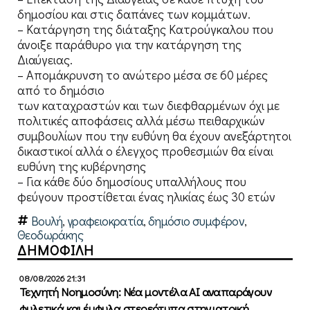
δημοσίου και στις δαπάνες των κομμάτων.
– Κατάργηση της διάταξης Κατρούγκαλου που
άνοιξε παράθυρο για την κατάργηση της
Διαύγειας.
– Απομάκρυνση το ανώτερο μέσα σε 60 μέρες
από το δημόσιο
των καταχραστών και των διεφθαρμένων όχι με
πολιτικές αποφάσεις αλλά μέσω πειθαρχικών
συμβουλίων που την ευθύνη θα έχουν ανεξάρτητοι
δικαστικοί αλλά ο έλεγχος προθεσμιών θα είναι
ευθύνη της κυβέρνησης
– Για κάθε δύο δημοσίους υπαλλήλους που
φεύγουν προστίθεται ένας ηλικίας έως 30 ετών
Βουλή
,
γραφειοκρατία
,
δημόσιο συμφέρον
,
Θεοδωράκης
ΔΗΜΟΦΙΛΗ
08/08/2026 21:31
Τεχνητή Νοημοσύνη: Νέα μοντέλα ΑΙ αναπαράγουν
φυλετικά και έμφυλα στερεότυπα στην ιατρική