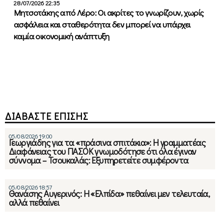
28/07/2026 22:35
Μητσοτάκης από Λέρο: Οι ακρίτες το γνωρίζουν, χωρίς
ασφάλεια και σταθερότητα δεν μπορεί να υπάρχει
καμία οικονομική ανάπτυξη
ΔΙΑΒΑΣΤΕ ΕΠΙΣΗΣ
05/08/2026 19:00
Γεωργιάδης για τα «πράσινα σπιτάκια»: Η γραμματέας
Διαφάνειας του ΠΑΣΟΚ γνωμοδότησε ότι όλα έγιναν
σύννομα – Τσουκαλάς: Εξυπηρετείτε συμφέροντα
05/08/2026 18:57
Θανάσης Αυγερινός: Η «Ελπίδα» πεθαίνει μεν τελευταία,
αλλά πεθαίνει