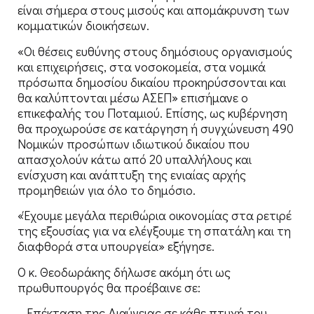
είναι σήμερα στους μισούς και απομάκρυνση των
κομματικών διοικήσεων.
«Οι θέσεις ευθύνης στους δημόσιους οργανισμούς
και επιχειρήσεις, στα νοσοκομεία, στα νομικά
πρόσωπα δημοσίου δικαίου προκηρύσσονται και
θα καλύπτονται μέσω ΑΣΕΠ» επισήμανε ο
επικεφαλής του Ποταμιού. Επίσης, ως κυβέρνηση
θα προχωρούσε σε κατάργηση ή συγχώνευση 490
Νομικών προσώπων ιδιωτικού δικαίου που
απασχολούν κάτω από 20 υπαλλήλους και
ενίσχυση και ανάπτυξη της ενιαίας αρχής
προμηθειών για όλο το δημόσιο.
«Έχουμε μεγάλα περιθώρια οικονομίας στα ρετιρέ
της εξουσίας για να ελέγξουμε τη σπατάλη και τη
διαφθορά στα υπουργεία» εξήγησε.
Ο κ. Θεοδωράκης δήλωσε ακόμη ότι ως
πρωθυπουργός θα προέβαινε σε:
– Επέκταση της Διαύγειας σε κάθε πτυχή του