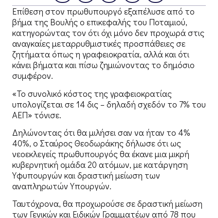
Επίθεση στον πρωθυπουργό εξαπέλυσε από το
βήμα της Βουλής ο επικεφαλής του Ποταμιού,
κατηγορώντας τον ότι όχι μόνο δεν προχωρά στις
αναγκαίες μεταρρυθμιστικές προσπάθειες σε
ζητήματα όπως η γραφειοκρατία, αλλά και ότι
κάνει βήματα και πίσω ζημιώνοντας το δημόσιο
συμφέρον.
«Το συνολικό κόστος της γραφειοκρατίας
υπολογίζεται σε 14 δις – δηλαδή σχεδόν το 7% του
ΑΕΠ» τόνισε.
Δηλώνοντας ότι θα μιλήσει σαν να ήταν το 4%
40%, ο Σταύρος Θεοδωράκης δήλωσε ότι ως
νεοεκλεγείς πρωθυπουργός θα έκανε μια μικρή
κυβερνητική ομάδα 20 ατόμων, με κατάργηση
Υφυπουργών και δραστική μείωση των
αναπληρωτών Υπουργών.
Ταυτόχρονα, θα προχωρούσε σε δραστική μείωση
των Γενικών και Ειδικών Γραμματέων από 78 που