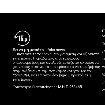
Σ
Α
Π
Για να μη μασάτε... fake news!
Ε
Εμπιστευτείτε το 15minutes για άμεση και αξιόπιστη
ενημέρωση. Η ομάδα μας από έμπειρους
Ο
δημοσιογράφους και αναλυτές εργάζεται ακούραστα
για να σας παρέχει τα πιο πρόσφατα νέα, με έμφαση
Δ
στην αλήθεια και την αντικειμενικότητα. Με το
Α
15minutes
, είστε πάντα ένα βήμα μπροστά στην
ενημέρωση
.
Li
Ταυτότητα Πιστοποίησης :
Μ.Η.Τ. 232465
W