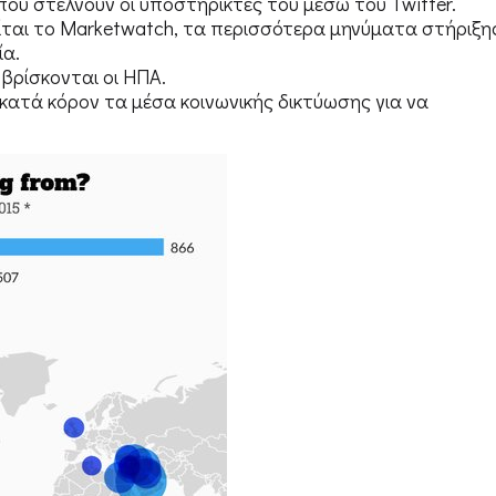
ου στέλνουν οι υποστηρικτές του μέσω του Twitter.
ίται το Marketwatch, τα περισσότερα μηνύματα στήριξη
ία.
 βρίσκονται οι ΗΠΑ.
 κατά κόρον τα μέσα κοινωνικής δικτύωσης για να