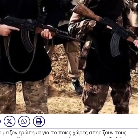
το μείζον ερώτημα για το ποιες χώρες στηρίζουν τους