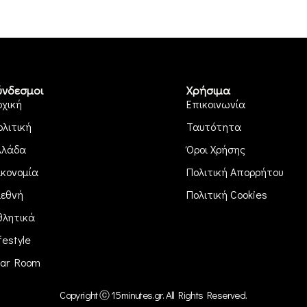
ύνδεσμοι
Χρήσιμα
ρχική
Επικοινωνία
ολιτική
Ταυτότητα
λλάδα
Όροι Χρήσης
ικονομία
Πολιτική Απορρήτου
ιεθνή
Πολιτική Cookies
θλητικά
festyle
ar Room
Copyright ⓒ 15minutes.gr. All Rights Reserved.