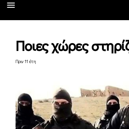
Ποιες χώρες στηρί
Πριν 11 έτη