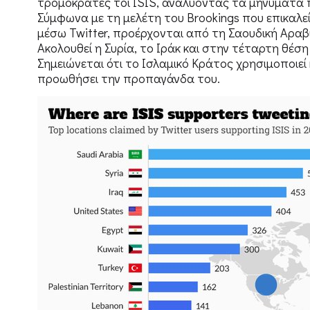
τρομοκράτες τοι ISIS, αναλύοντας τα μηνύματα π
Σύμφωνα με τη μελέτη του Brookings που επικαλε
μέσω Twitter, προέρχονται από τη Σαουδική Αραβ
Ακολουθεί η Συρία, το Ιράκ και στην τέταρτη θέση
Σημειώνεται ότι το Ισλαμικό Κράτος χρησιμοποιεί
προωθήσει την προπαγάνδα του.