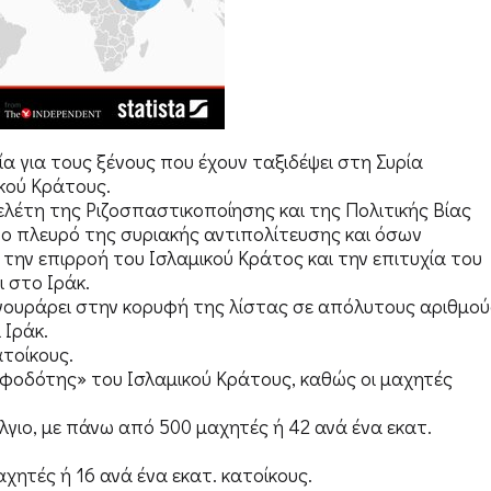
α για τους ξένους που έχουν ταξιδέψει στη Συρία
ικού Κράτους.
Μελέτη της Ριζοσπαστικοποίησης και της Πολιτικής Βίας
ο πλευρό της συριακής αντιπολίτευσης και όσων
 την επιρροή του Ισλαμικού Κράτος και την επιτυχία του
 στο Ιράκ.
ιγουράρει στην κορυφή της λίστας σε απόλυτους αριθμού
 Ιράκ.
ατοίκους.
οφοδότης» του Ισλαμικού Κράτους, καθώς οι μαχητές
γιο, με πάνω από 500 μαχητές ή 42 ανά ένα εκατ.
αχητές ή 16 ανά ένα εκατ. κατοίκους.