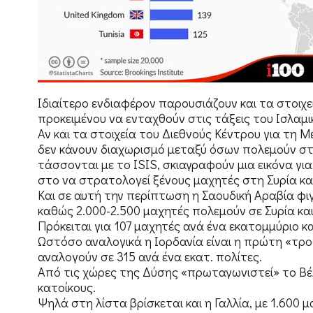
Ιδιαίτερο ενδιαφέρον παρουσιάζουν και τα στοιχεί
προκειμένου να ενταχθούν στις τάξεις του Ισλαμ
Αν και τα στοιχεία του Διεθνούς Κέντρου για τη 
δεν κάνουν διαχωρισμό μεταξύ όσων πολεμούν στ
τάσσονται με το ΙSIS, σκιαγραφούν μια εικόνα για
στο να στρατολογεί ξένους μαχητές στη Συρία και
Και σε αυτή την περίπτωση η Σαουδική Αραβία φ
καθώς 2.000-2.500 μαχητές πολεμούν σε Συρία και
Πρόκειται για 107 μαχητές ανά ένα εκατομμύριο κ
Ωστόσο αναλογικά η Ιορδανία είναι η πρώτη «τρ
αναλογούν σε 315 ανά ένα εκατ. πολίτες.
Από τις χώρες της Δύσης «πρωταγωνιστεί» το Βέλ
κατοίκους.
Ψηλά στη λίστα βρίσκεται και η Γαλλία, με 1.600 μ