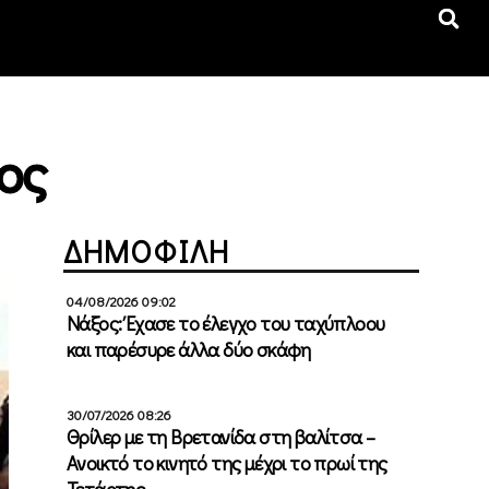
ος
ΔΗΜΟΦΙΛΗ
04/08/2026 09:02
Νάξος: Έχασε το έλεγχο του ταχύπλοου
και παρέσυρε άλλα δύο σκάφη
30/07/2026 08:26
Θρίλερ με τη Βρετανίδα στη βαλίτσα –
Ανοικτό το κινητό της μέχρι το πρωί της
Τετάρτης