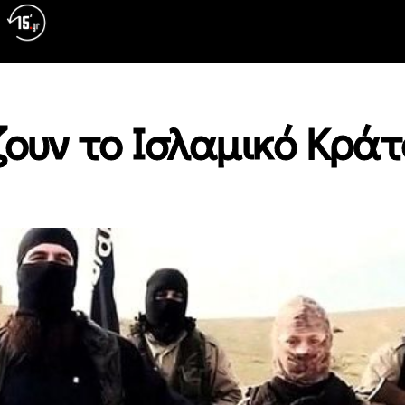
ζουν το Ισλαμικό Κράτ