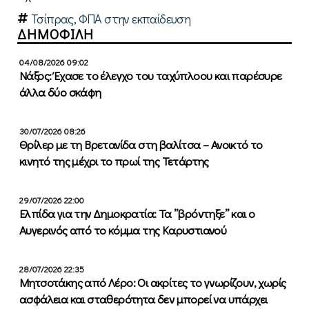
Τσίπρας
,
ΦΠΑ στην εκπαίδευση
ΔΗΜΟΦΙΛΗ
04/08/2026 09:02
Νάξος: Έχασε το έλεγχο του ταχύπλοου και παρέσυρε
άλλα δύο σκάφη
30/07/2026 08:26
Θρίλερ με τη Βρετανίδα στη βαλίτσα – Ανοικτό το
κινητό της μέχρι το πρωί της Τετάρτης
29/07/2026 22:00
Ελπίδα για την Δημοκρατία: Τα ”βρόντηξε” και ο
Αυγερινός από το κόμμα της Καρυστιανού
28/07/2026 22:35
Μητσοτάκης από Λέρο: Οι ακρίτες το γνωρίζουν, χωρίς
ασφάλεια και σταθερότητα δεν μπορεί να υπάρχει