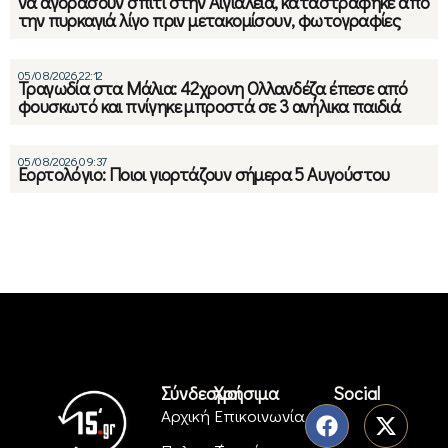
να αγοράσουν σπίτι στην Αιγιάλεια, καταστράφηκε από
την πυρκαγιά λίγο πριν μετακομίσουν, φωτογραφίες
05/08/2026 22:12
Τραγωδία στα Μάλια: 42χρονη Ολλανδέζα έπεσε από
φουσκωτό και πνίγηκε μπροστά σε 3 ανήλικα παιδιά
05/08/2026 09:37
Εορτολόγιο: Ποιοι γιορτάζουν σήμερα 5 Αυγούστου
Σύνδεσμοι
Χρήσιμα
Social
Αρχική
Επικοινωνία