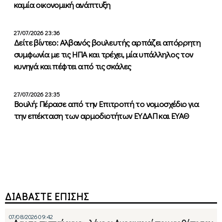
καμία οικονομική ανάπτυξη
27/07/2026 23:36
Δείτε βίντεο: Αλβανός βουλευτής αρπάζει απόρρητη
συμφωνία με τις ΗΠΑ και τρέχει, μία υπάλληλος τον
κυνηγά και πέφτει από τις σκάλες
27/07/2026 23:35
Βουλή: Πέρασε από την Επιτροπή το νομοσχέδιο για
την επέκταση των αρμοδιοτήτων ΕΥΔΑΠ και ΕΥΑΘ
ΔΙΑΒΑΣΤΕ ΕΠΙΣΗΣ
07/08/2026 09:42