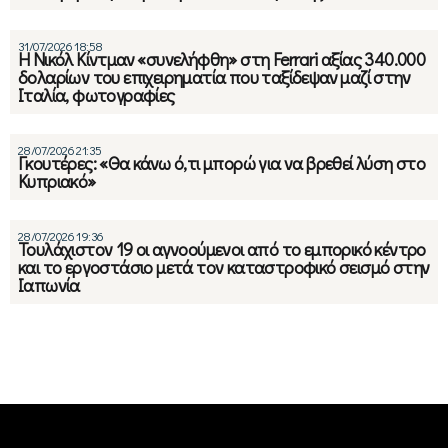
31/07/2026 18:58
Η Νικόλ Κίντμαν «συνελήφθη» στη Ferrari αξίας 340.000
δολαρίων του επιχειρηματία που ταξίδεψαν μαζί στην
Ιταλία, φωτογραφίες
28/07/2026 21:35
Γκουτέρες: «Θα κάνω ό,τι μπορώ για να βρεθεί λύση στο
Κυπριακό»
28/07/2026 19:36
Τουλάχιστον 19 οι αγνοούμενοι από το εμπορικό κέντρο
και το εργοστάσιο μετά τον καταστροφικό σεισμό στην
Ιαπωνία