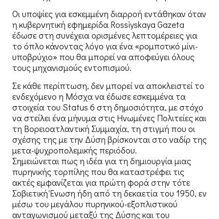
Οι υποψίες για εσκεμμένη διαρροή εντάθηκαν όταν
η κυβερνητική εφημερίδα Rossiyskaya Gazeta
έδωσε στη συνέχεια ορισμένες λεπτομέρειες για
το όπλο κάνοντας λόγο για ένα «ρομποτικό μίνι-
υποβρύχιο» που θα μπορεί να αποφεύγει όλους
τους μηχανισμούς εντοπισμού.
Σε κάθε περίπτωση, δεν μπορεί να αποκλειστεί το
ενδεχόμενο η Μόσχα να έδωσε εσκεμμένα τα
στοιχεία του Status 6 στη δημοσιότητα, με στόχο
να στείλει ένα μήνυμα στις Ηνωμένες Πολιτείες και
τη Βορειοατλαντική Συμμαχία, τη στιγμή που οι
σχέσης της με την Δύση βρίσκονται στο ναδίρ της
μετα-ψυχροπολεμικής περιόδου.
Σημειώνεται πως η ιδέα για τη δημιουργία μιας
πυρηνικής τορπίλης που θα καταστρέφει τις
ακτές εμφανίζεται για πρώτη φορά στην τότε
Σοβιετική Ένωση ήδη από τη δεκαετία του 1950, εν
μέσω του μεγάλου πυρηνικού-εξοπλιστικού
ανταγωνισμού μεταξύ της Δύσης και του