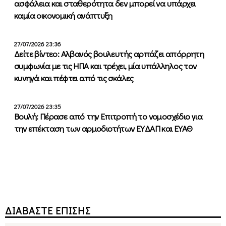
ασφάλεια και σταθερότητα δεν μπορεί να υπάρχει
καμία οικονομική ανάπτυξη
27/07/2026 23:36
Δείτε βίντεο: Αλβανός βουλευτής αρπάζει απόρρητη
συμφωνία με τις ΗΠΑ και τρέχει, μία υπάλληλος τον
κυνηγά και πέφτει από τις σκάλες
27/07/2026 23:35
Βουλή: Πέρασε από την Επιτροπή το νομοσχέδιο για
την επέκταση των αρμοδιοτήτων ΕΥΔΑΠ και ΕΥΑΘ
ΔΙΑΒΑΣΤΕ ΕΠΙΣΗΣ