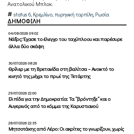
Ανατολικού Μπλοκ.
status 6
,
Κρεμλίνο
,
πυρηνική τορπίλη
,
Ρωσία
ΔΗΜΟΦΙΛΗ
04/08/2026 09:02
Νάξος: Έχασε το έλεγχο του ταχύπλοου και παρέσυρε
άλλα δύο σκάφη
30/07/2026 08:26
Θρίλερ με τη Βρετανίδα στη βαλίτσα – Ανοικτό το
κινητό της μέχρι το πρωί της Τετάρτης
29/07/2026 22:00
Ελπίδα για την Δημοκρατία: Τα ”βρόντηξε” και ο
Αυγερινός από το κόμμα της Καρυστιανού
28/07/2026 22:35
Μητσοτάκης από Λέρο: Οι ακρίτες το γνωρίζουν, χωρίς