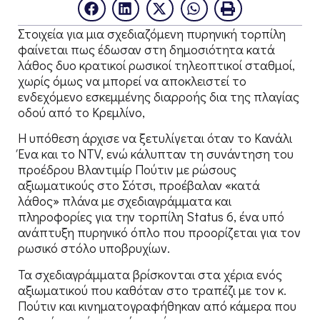
Στοιχεία για μια σχεδιαζόμενη πυρηνική τορπίλη
φαίνεται πως έδωσαν στη δημοσιότητα κατά
λάθος δυο κρατικοί ρωσικοί τηλεοπτικοί σταθμοί,
χωρίς όμως να μπορεί να αποκλειστεί το
ενδεχόμενο εσκεμμένης διαρροής δια της πλαγίας
οδού από το Κρεμλίνο,
Η υπόθεση άρχισε να ξετυλίγεται όταν το Κανάλι
Ένα και το NTV, ενώ κάλυπταν τη συνάντηση του
προέδρου Βλαντιμίρ Πούτιν με ρώσους
αξιωματικούς στο Σότσι, προέβαλαν «κατά
λάθος» πλάνα με σχεδιαγράμματα και
πληροφορίες για την τορπίλη Status 6, ένα υπό
ανάπτυξη πυρηνικό όπλο που προορίζεται για τον
ρωσικό στόλο υποβρυχίων.
Τα σχεδιαγράμματα βρίσκονται στα χέρια ενός
αξιωματικού που καθόταν στο τραπέζι με τον κ.
Πούτιν και κινηματογραφήθηκαν από κάμερα που