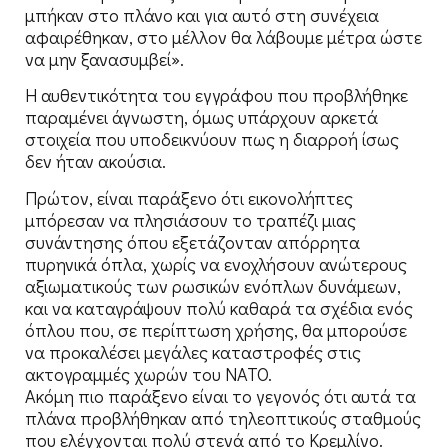
μπήκαν στο πλάνο και για αυτό στη συνέχεια
αφαιρέθηκαν, στο μέλλον θα λάβουμε μέτρα ώστε
να μην ξανασυμβεί».
Η αυθεντικότητα του εγγράφου που προβλήθηκε
παραμένει άγνωστη, όμως υπάρχουν αρκετά
στοιχεία που υποδεικνύουν πως η διαρροή ίσως
δεν ήταν ακούσια.
Πρώτον, είναι παράξενο ότι εικονολήπτες
μπόρεσαν να πλησιάσουν το τραπέζι μιας
συνάντησης όπου εξετάζονταν απόρρητα
πυρηνικά όπλα, χωρίς να ενοχλήσουν ανώτερους
αξιωματικούς των ρωσικών ενόπλων δυνάμεων,
και να καταγράψουν πολύ καθαρά τα σχέδια ενός
όπλου που, σε περίπτωση χρήσης, θα μπορούσε
να προκαλέσει μεγάλες καταστροφές στις
ακτογραμμές χωρών του NATO.
Ακόμη πιο παράξενο είναι το γεγονός ότι αυτά τα
πλάνα προβλήθηκαν από τηλεοπτικούς σταθμούς
που ελέγχονται πολύ στενά από το Κρεμλίνο.