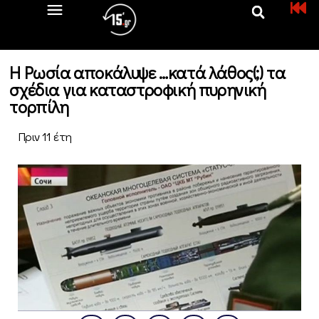
Η Ρωσία αποκάλυψε …κατά λάθος(;) τα
σχέδια για καταστροφική πυρηνική
τορπίλη
Πριν 11 έτη