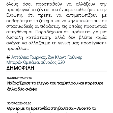
όλους όσοι προσπαθούν να αλλάξουν την
προσφυγική ατζέντα που έχουμε υιοθετήσει στην
Ευρώπη, ότι πρέπει να αντιμετωπίζουν με
σοβαρότητα το ζήτημα και να μην υποκύπτουν σε
σπασμωδικές αντιδράσεις, τις οποίες προσωπικά
απεχθάνομαι. Παραδέχομαι ότι πρόκειται για μια
δύσκολη κατάσταση, αλλά δεν βλέπω καμία
ανάγκη να αλλάξουμε τη γενική μας προσέγγιση»
προσέθεσε.
Αττάλεια Τουρκίας
,
Ζαν Κλοντ Γιούνκερ
,
Μπαράκ Ομπάμα
,
σύνοδος G20
ΔΗΜΟΦΙΛΗ
04/08/2026 09:02
Νάξος: Έχασε το έλεγχο του ταχύπλοου και παρέσυρε
άλλα δύο σκάφη
30/07/2026 08:26
Θρίλερ με τη Βρετανίδα στη βαλίτσα – Ανοικτό το