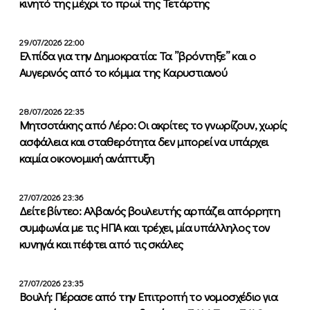
κινητό της μέχρι το πρωί της Τετάρτης
29/07/2026 22:00
Ελπίδα για την Δημοκρατία: Τα ”βρόντηξε” και ο
Αυγερινός από το κόμμα της Καρυστιανού
28/07/2026 22:35
Μητσοτάκης από Λέρο: Οι ακρίτες το γνωρίζουν, χωρίς
ασφάλεια και σταθερότητα δεν μπορεί να υπάρχει
καμία οικονομική ανάπτυξη
27/07/2026 23:36
Δείτε βίντεο: Αλβανός βουλευτής αρπάζει απόρρητη
συμφωνία με τις ΗΠΑ και τρέχει, μία υπάλληλος τον
κυνηγά και πέφτει από τις σκάλες
27/07/2026 23:35
Βουλή: Πέρασε από την Επιτροπή το νομοσχέδιο για