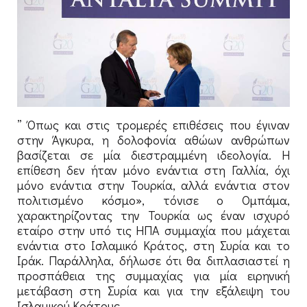
” Όπως και στις τρομερές επιθέσεις που έγιναν
στην Άγκυρα, η δολοφονία αθώων ανθρώπων
βασίζεται σε μία διεστραμμένη ιδεολογία. Η
επίθεση δεν ήταν μόνο ενάντια στη Γαλλία, όχι
μόνο ενάντια στην Τουρκία, αλλά ενάντια στον
πολιτισμένο κόσμο», τόνισε ο Ομπάμα,
χαρακτηρίζοντας την Τουρκία ως έναν ισχυρό
εταίρο στην υπό τις ΗΠΑ συμμαχία που μάχεται
ενάντια στο Ισλαμικό Κράτος, στη Συρία και το
Ιράκ. Παράλληλα, δήλωσε ότι θα διπλασιαστεί η
προσπάθεια της συμμαχίας για μία ειρηνική
μετάβαση στη Συρία και για την εξάλειψη του
Ισλαμικού Κράτους.